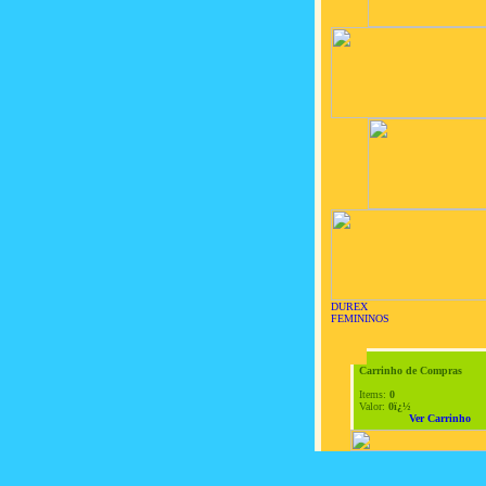
DUREX
FEMININOS
Carrinho de Compras
Items:
0
Valor:
0ï¿½
Ver Carrinho