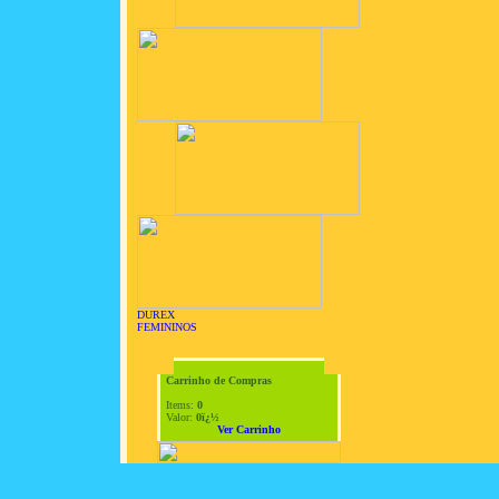
DUREX
FEMININOS
Carrinho de Compras
Items:
0
Valor:
0ï¿½
Ver Carrinho