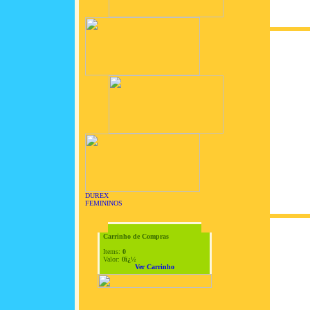
DUREX
FEMININOS
Carrinho de Compras
Items:
0
Valor:
0ï¿½
Ver Carrinho